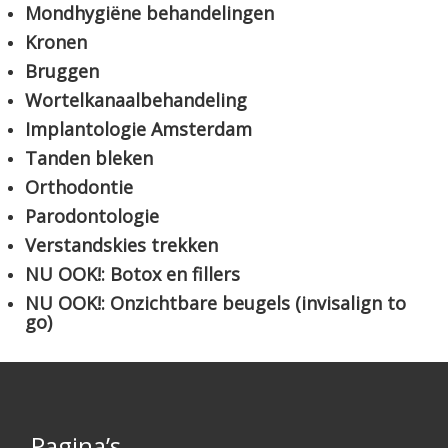
Mondhygiëne behandelingen
Kronen
Bruggen
Wortelkanaalbehandeling
Implantologie Amsterdam
Tanden bleken
Orthodontie
Parodontologie
Verstandskies trekken
NU OOK!: Botox en fillers
NU OOK!: Onzichtbare beugels (invisalign to
go)
Pagina’s