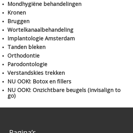
Mondhygiëne behandelingen
Kronen
Bruggen
Wortelkanaalbehandeling
Implantologie Amsterdam
Tanden bleken
Orthodontie
Parodontologie
Verstandskies trekken
NU OOK!: Botox en fillers
NU OOK!: Onzichtbare beugels (invisalign to
go)
Pagina’s