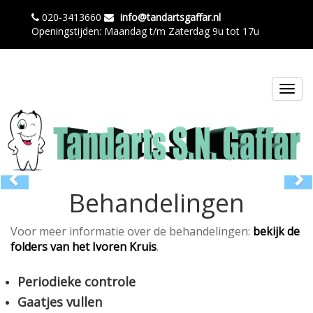
020-3413660
info@tandartsgaffar.nl
Openingstijden: Maandag t/m Zaterdag 9u tot 17u
Toggl
navig
Previous
Ne
Behandelingen
Voor meer informatie over de behandelingen:
bekijk de
folders van het Ivoren Kruis
.
Periodieke controle
Gaatjes vullen